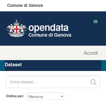
Comune di Genova
opendata
Comune di Genova
Accedi
Dataset
Organizzazioni
Dataset
Gruppi
Informazioni
Ordina per