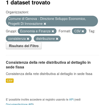
1 dataset trovato
Organizzazioni:
Comune di Genova - Direzione Sviluppo Economico,
Progetti Di Innovazione
Gruppi:
Economia e Finanze
Formati:
CSV
Tag:
consistenza
distribuzione
Risultato del Filtro
Consistenza della rete distributiva al dettaglio in
sede fissa
Consistenza della rete distributiva al dettaglio in sede fissa
CSV
E' possibile inoltre accedere al registro usando le
API
(vedi
Documentazione API
).