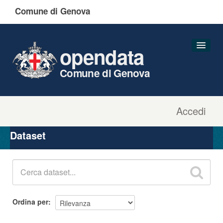
Comune di Genova
opendata
Comune di Genova
Accedi
Dataset
Organizzazioni
Dataset
Gruppi
Informazioni
Ordina per