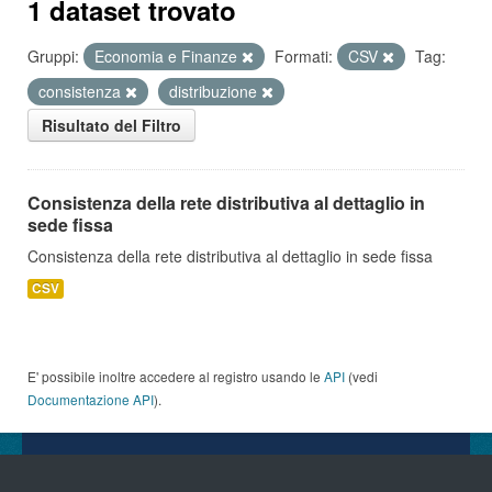
1 dataset trovato
Gruppi:
Economia e Finanze
Formati:
CSV
Tag:
consistenza
distribuzione
Risultato del Filtro
Consistenza della rete distributiva al dettaglio in
sede fissa
Consistenza della rete distributiva al dettaglio in sede fissa
CSV
E' possibile inoltre accedere al registro usando le
API
(vedi
Documentazione API
).