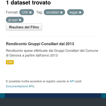
1 dataset trovato
Formati:
CSV
Tag:
consiliari
legge
gruppi
Risultato del Filtro
Rendiconto Gruppi Consiliari dal 2013
Rendiconto spese effettuate dai Gruppi Consiliari del Comune
di Genova a partire dall'anno 2013
CSV
E' possibile inoltre accedere al registro usando le
API
(vedi
Documentazione API
).