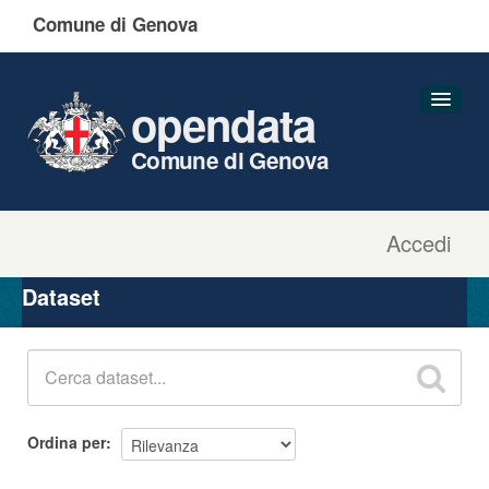
Comune di Genova
opendata
Comune di Genova
Accedi
Dataset
Organizzazioni
Dataset
Gruppi
Informazioni
Ordina per