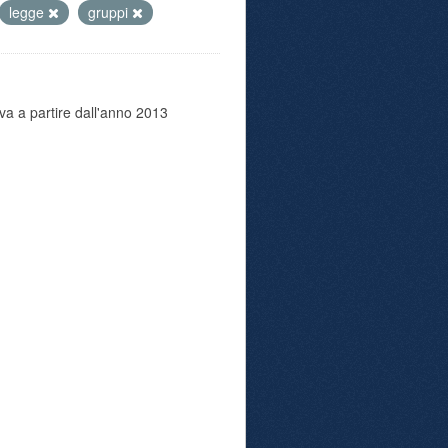
legge
gruppi
va a partire dall'anno 2013