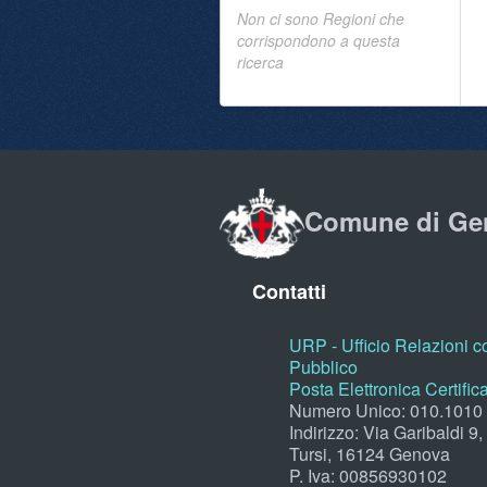
Non ci sono Regioni che
corrispondono a questa
ricerca
Comune di Ge
Contatti
URP - Ufficio Relazioni co
Pubblico
Posta Elettronica Certific
Numero Unico: 010.1010
Indirizzo: Via Garibaldi 9
Tursi, 16124 Genova
P. Iva: 00856930102