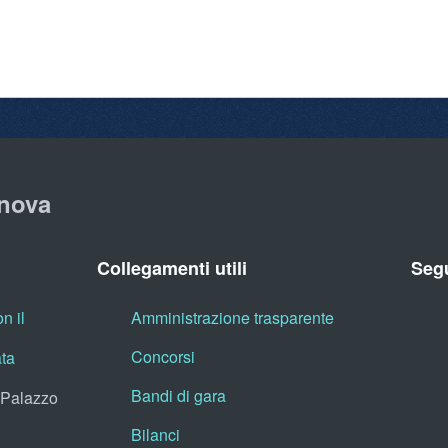
nova
Collegamenti utili
Segu
n il
Amministrazione trasparente
Concorsi
ata
Bandi di gara
, Palazzo
Bilanci