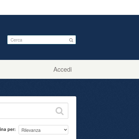
Accedi
ina per