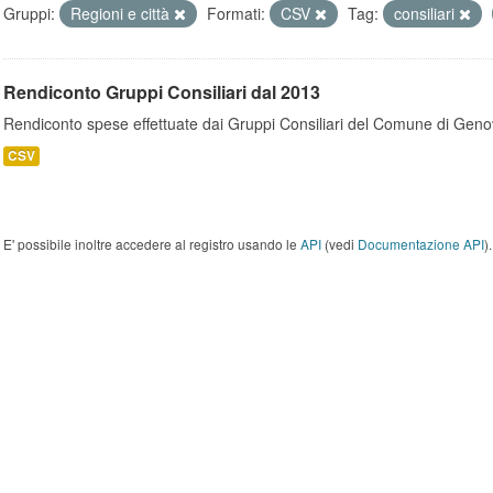
Gruppi:
Regioni e città
Formati:
CSV
Tag:
consiliari
Rendiconto Gruppi Consiliari dal 2013
Rendiconto spese effettuate dai Gruppi Consiliari del Comune di Geno
CSV
E' possibile inoltre accedere al registro usando le
API
(vedi
Documentazione API
).