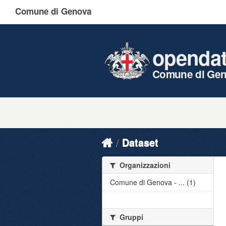
Comune di Genova
openda
Comune di Ge
Dataset
Organizzazioni
Comune di Genova - ... (1)
Gruppi