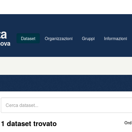
ta
Dataset
Organizzazioni
Gruppi
Informazioni
nova
1 dataset trovato
Ord