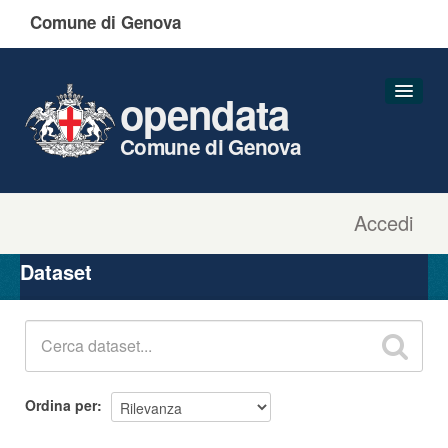
Comune di Genova
opendata
Comune di Genova
Accedi
Dataset
Organizzazioni
Dataset
Gruppi
Informazioni
Ordina per