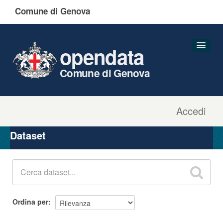
Comune di Genova
opendata
Comune di Genova
Accedi
Dataset
Organizzazioni
Dataset
Gruppi
Informazioni
Ordina per