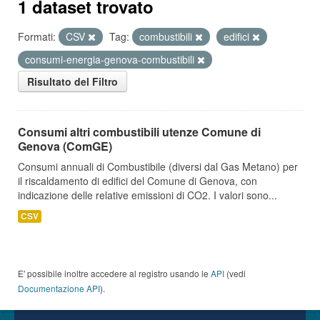
1 dataset trovato
Formati:
CSV
Tag:
combustibili
edifici
consumi-energia-genova-combustibili
Risultato del Filtro
Consumi altri combustibili utenze Comune di
Genova (ComGE)
Consumi annuali di Combustibile (diversi dal Gas Metano) per
il riscaldamento di edifici del Comune di Genova, con
indicazione delle relative emissioni di CO2. I valori sono...
CSV
E' possibile inoltre accedere al registro usando le
API
(vedi
Documentazione API
).