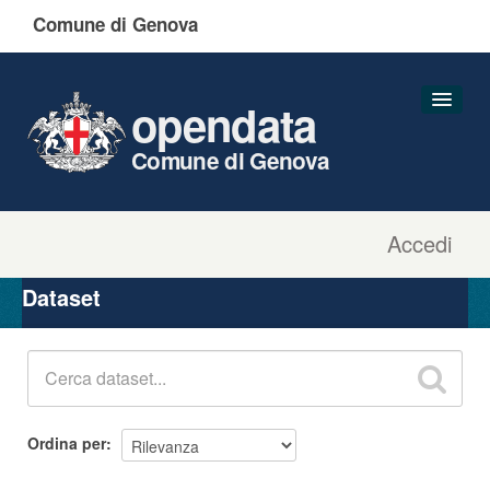
Comune di Genova
opendata
Comune di Genova
Accedi
Dataset
Organizzazioni
Dataset
Gruppi
Informazioni
Ordina per