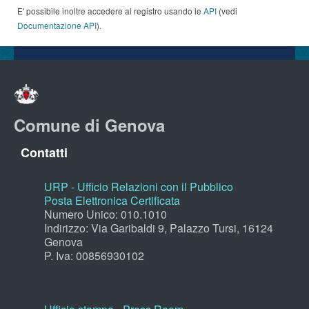
E' possibile inoltre accedere al registro usando le
API
(vedi
Documentazione API
).
Comune di Genova
Contatti
URP - Ufficio Relazioni con il Pubblico
Posta Elettronica Certificata
Numero Unico: 010.1010
Indirizzo: Via Garibaldi 9, Palazzo Tursi, 16124
Genova
P. Iva: 00856930102