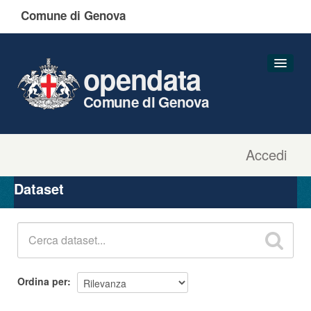
Comune di Genova
opendata
Comune di Genova
Accedi
Dataset
Organizzazioni
Dataset
Gruppi
Informazioni
Ordina per