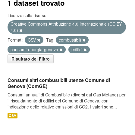
1 dataset trovato
Licenze sulle risorse:
Creative Commons Attribuzione 4.0 Internazionale (CC BY
4.0)
Formati:
CSV
Tag:
combustibili
consumi-energia-genova
edifici
Risultato del Filtro
Consumi altri combustibili utenze Comune di
Genova (ComGE)
Consumi annuali di Combustibile (diversi dal Gas Metano) per
il riscaldamento di edifici del Comune di Genova, con
indicazione delle relative emissioni di CO2. I valori sono...
CSV