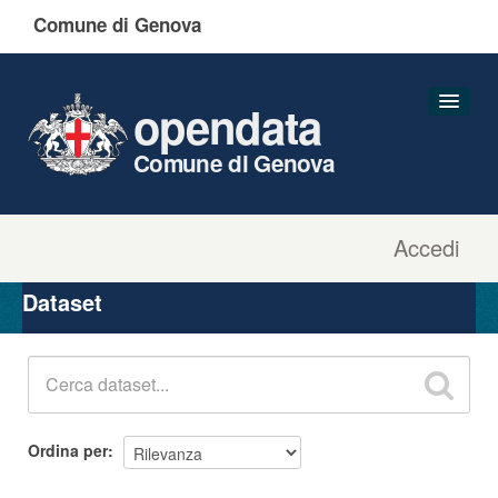
Comune di Genova
opendata
Comune di Genova
Accedi
Dataset
Organizzazioni
Dataset
Gruppi
Informazioni
Ordina per