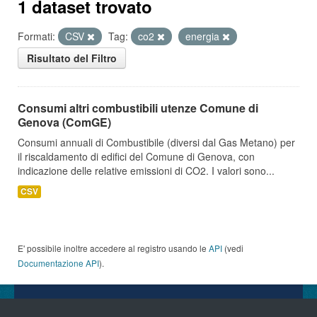
1 dataset trovato
Formati:
CSV
Tag:
co2
energia
Risultato del Filtro
Consumi altri combustibili utenze Comune di
Genova (ComGE)
Consumi annuali di Combustibile (diversi dal Gas Metano) per
il riscaldamento di edifici del Comune di Genova, con
indicazione delle relative emissioni di CO2. I valori sono...
CSV
E' possibile inoltre accedere al registro usando le
API
(vedi
Documentazione API
).