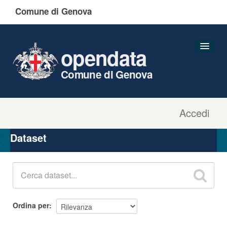
Comune di Genova
opendata
Comune di Genova
Accedi
Dataset
Organizzazioni
Dataset
Gruppi
Informazioni
Ordina per