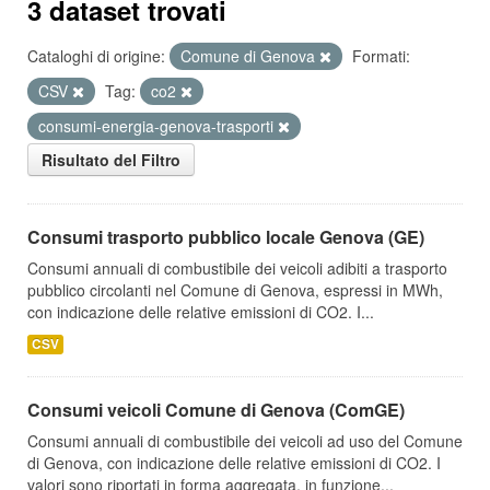
3 dataset trovati
Cataloghi di origine:
Comune di Genova
Formati:
CSV
Tag:
co2
consumi-energia-genova-trasporti
Risultato del Filtro
Consumi trasporto pubblico locale Genova (GE)
Consumi annuali di combustibile dei veicoli adibiti a trasporto
pubblico circolanti nel Comune di Genova, espressi in MWh,
con indicazione delle relative emissioni di CO2. I...
CSV
Consumi veicoli Comune di Genova (ComGE)
Consumi annuali di combustibile dei veicoli ad uso del Comune
di Genova, con indicazione delle relative emissioni di CO2. I
valori sono riportati in forma aggregata, in funzione...