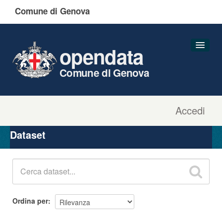
Comune di Genova
opendata
Comune di Genova
Accedi
Dataset
Organizzazioni
Dataset
Gruppi
Informazioni
Ordina per