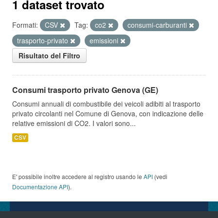
1 dataset trovato
Formati:
CSV
Tag:
co2
consumi-carburanti
trasporto-privato
emissioni
Risultato del Filtro
Consumi trasporto privato Genova (GE)
Consumi annuali di combustibile dei veicoli adibiti al trasporto
privato circolanti nel Comune di Genova, con indicazione delle
relative emissioni di CO2. I valori sono...
CSV
E' possibile inoltre accedere al registro usando le
API
(vedi
Documentazione API
).