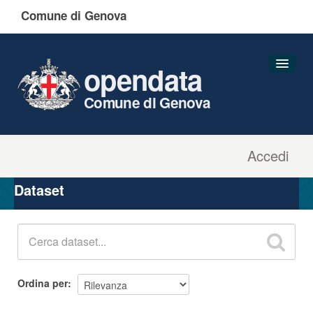
Comune di Genova
opendata
Comune di Genova
Accedi
Dataset
Organizzazioni
Dataset
Gruppi
Informazioni
Ordina per