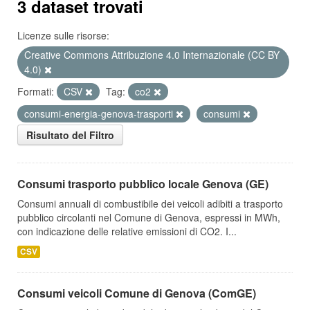
3 dataset trovati
Licenze sulle risorse:
Creative Commons Attribuzione 4.0 Internazionale (CC BY
4.0)
Formati:
CSV
Tag:
co2
consumi-energia-genova-trasporti
consumi
Risultato del Filtro
Consumi trasporto pubblico locale Genova (GE)
Consumi annuali di combustibile dei veicoli adibiti a trasporto
pubblico circolanti nel Comune di Genova, espressi in MWh,
con indicazione delle relative emissioni di CO2. I...
CSV
Consumi veicoli Comune di Genova (ComGE)