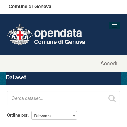
Comune di Genova
opendata
Comune di Genova
Accedi
Dataset
Organizzazioni
Dataset
Gruppi
Informazioni
Ordina per