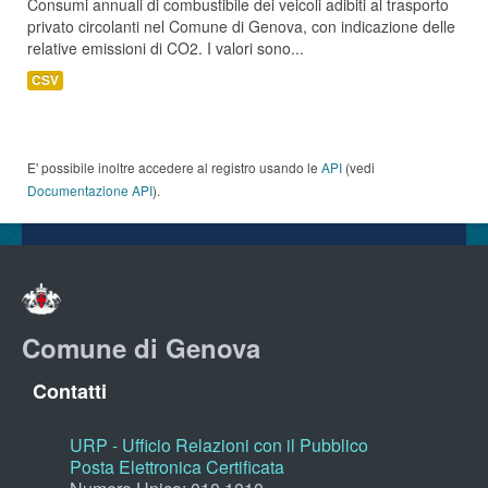
Consumi annuali di combustibile dei veicoli adibiti al trasporto
privato circolanti nel Comune di Genova, con indicazione delle
relative emissioni di CO2. I valori sono...
CSV
E' possibile inoltre accedere al registro usando le
API
(vedi
Documentazione API
).
Comune di Genova
Contatti
URP - Ufficio Relazioni con il Pubblico
Posta Elettronica Certificata