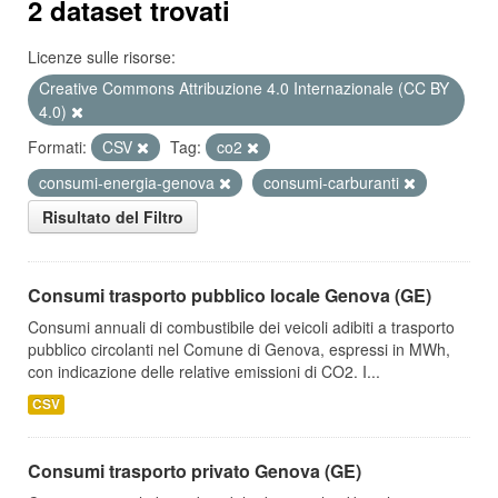
2 dataset trovati
Licenze sulle risorse:
Creative Commons Attribuzione 4.0 Internazionale (CC BY
4.0)
Formati:
CSV
Tag:
co2
consumi-energia-genova
consumi-carburanti
Risultato del Filtro
Consumi trasporto pubblico locale Genova (GE)
Consumi annuali di combustibile dei veicoli adibiti a trasporto
pubblico circolanti nel Comune di Genova, espressi in MWh,
con indicazione delle relative emissioni di CO2. I...
CSV
Consumi trasporto privato Genova (GE)