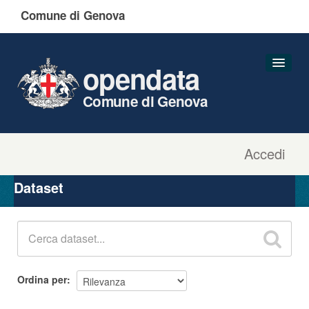
Comune di Genova
opendata
Comune di Genova
Accedi
Dataset
Organizzazioni
Dataset
Gruppi
Informazioni
Ordina per