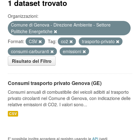
1 dataset trovato
Organizzazioni:
Comune di Genova - Direzione Ambiente - Settore
Politiche Energetiche
Formati:
CSV
Tag:
co2
trasporto-privato
consumi-carburanti
emissioni
Risultato del Filtro
Consumi trasporto privato Genova (GE)
Consumi annuali di combustibile dei veicoli adibiti al trasporto
privato circolanti nel Comune di Genova, con indicazione delle
relative emissioni di CO2. I valori sono...
CSV
E' possibile inoltre accedere al registro usando le
API
(vedi