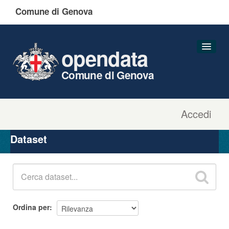
Comune di Genova
opendata
Comune di Genova
Accedi
Dataset
Organizzazioni
Dataset
Gruppi
Informazioni
Ordina per