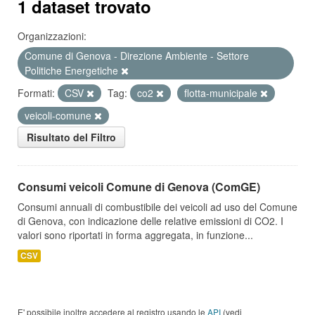
1 dataset trovato
Organizzazioni:
Comune di Genova - Direzione Ambiente - Settore
Politiche Energetiche
Formati:
CSV
Tag:
co2
flotta-municipale
veicoli-comune
Risultato del Filtro
Consumi veicoli Comune di Genova (ComGE)
Consumi annuali di combustibile dei veicoli ad uso del Comune
di Genova, con indicazione delle relative emissioni di CO2. I
valori sono riportati in forma aggregata, in funzione...
CSV
E' possibile inoltre accedere al registro usando le
API
(vedi