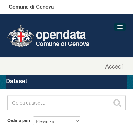
Comune di Genova
opendata
Comune di Genova
Accedi
Dataset
Organizzazioni
Dataset
Gruppi
Informazioni
Ordina per