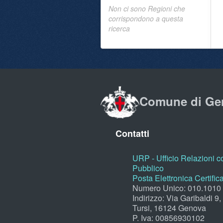
Non ci sono Regioni che
corrispondono a questa
ricerca
Comune di Ge
Contatti
URP - Ufficio Relazioni co
Pubblico
Posta Elettronica Certific
Numero Unico: 010.1010
Indirizzo: Via Garibaldi 9
Tursi, 16124 Genova
P. Iva: 00856930102