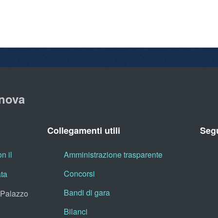
nova
Collegamenti utili
Segu
n il
Amministrazione trasparente
Concorsi
ata
Bandi di gara
, Palazzo
Bilanci