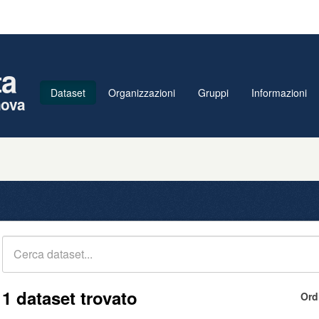
ta
Dataset
Organizzazioni
Gruppi
Informazioni
nova
1 dataset trovato
Ord