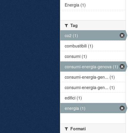
Energia (1)
Tag
co2 (1)
combustibili (1)
consumi (1)
consumi-energia-genova (1)
consumi-energia-gen... (1)
consumi-energia-gen... (1)
edifici (1)
energia (1)
Formati