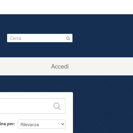
Accedi
ina per