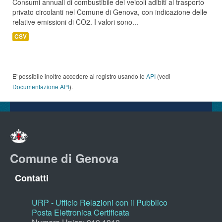
Consumi annuali di combustibile dei veicoli adibiti al trasporto
privato circolanti nel Comune di Genova, con indicazione delle
relative emissioni di CO2. I valori sono...
CSV
E' possibile inoltre accedere al registro usando le
API
(vedi
Documentazione API
).
Comune di Genova
Contatti
URP - Ufficio Relazioni con il Pubblico
Posta Elettronica Certificata