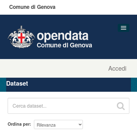
Comune di Genova
opendata
Comune di Genova
Accedi
Dataset
Organizzazioni
Dataset
Gruppi
Informazioni
Ordina per