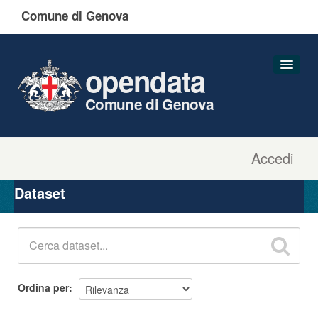
Comune di Genova
opendata
Comune di Genova
Accedi
Dataset
Organizzazioni
Dataset
Gruppi
Informazioni
Ordina per