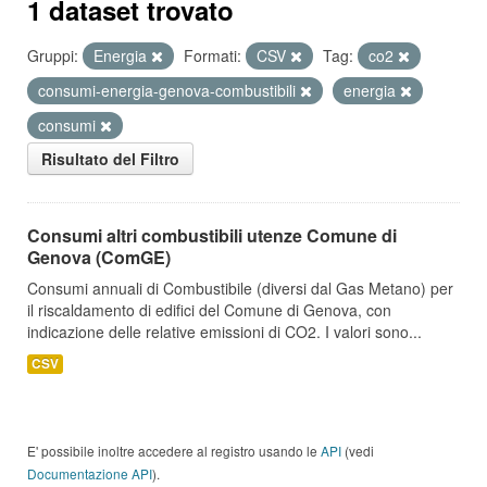
1 dataset trovato
Gruppi:
Energia
Formati:
CSV
Tag:
co2
consumi-energia-genova-combustibili
energia
consumi
Risultato del Filtro
Consumi altri combustibili utenze Comune di
Genova (ComGE)
Consumi annuali di Combustibile (diversi dal Gas Metano) per
il riscaldamento di edifici del Comune di Genova, con
indicazione delle relative emissioni di CO2. I valori sono...
CSV
E' possibile inoltre accedere al registro usando le
API
(vedi
Documentazione API
).