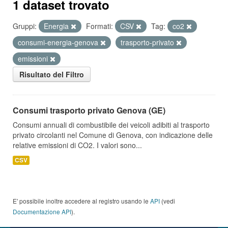
1 dataset trovato
Gruppi:
Energia
Formati:
CSV
Tag:
co2
consumi-energia-genova
trasporto-privato
emissioni
Risultato del Filtro
Consumi trasporto privato Genova (GE)
Consumi annuali di combustibile dei veicoli adibiti al trasporto
privato circolanti nel Comune di Genova, con indicazione delle
relative emissioni di CO2. I valori sono...
CSV
E' possibile inoltre accedere al registro usando le
API
(vedi
Documentazione API
).