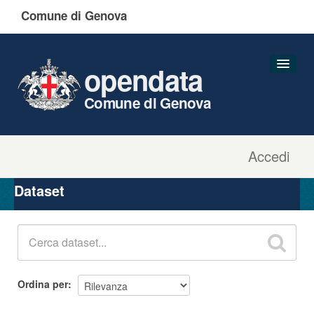
Comune di Genova
opendata
Comune di Genova
Accedi
Dataset
Organizzazioni
Dataset
Gruppi
Informazioni
Ordina per