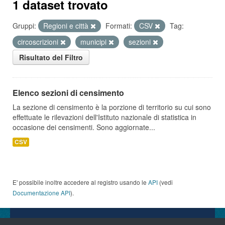
1 dataset trovato
Gruppi:
Regioni e città
Formati:
CSV
Tag:
circoscrizioni
municipi
sezioni
Risultato del Filtro
Elenco sezioni di censimento
La sezione di censimento è la porzione di territorio su cui sono
effettuate le rilevazioni dell'Istituto nazionale di statistica in
occasione dei censimenti. Sono aggiornate...
CSV
E' possibile inoltre accedere al registro usando le
API
(vedi
Documentazione API
).