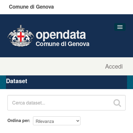
Comune di Genova
opendata
Comune di Genova
Accedi
Dataset
Organizzazioni
Dataset
Gruppi
Informazioni
Ordina per