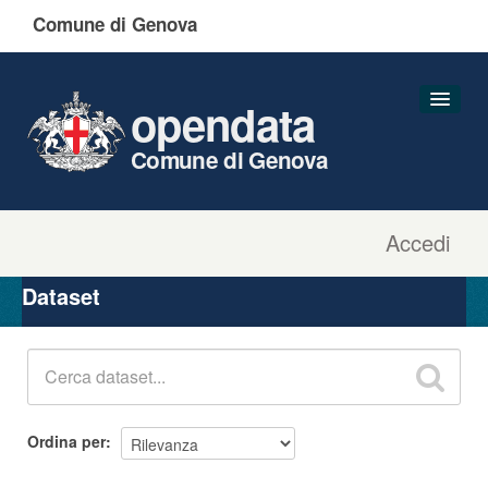
Comune di Genova
opendata
Comune di Genova
Accedi
Dataset
Organizzazioni
Dataset
Gruppi
Informazioni
Ordina per