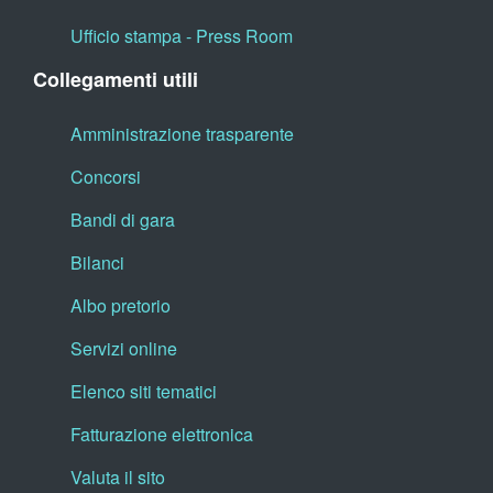
Ufficio stampa - Press Room
Collegamenti utili
Amministrazione trasparente
Concorsi
Bandi di gara
Bilanci
Albo pretorio
Servizi online
Elenco siti tematici
Fatturazione elettronica
Valuta il sito