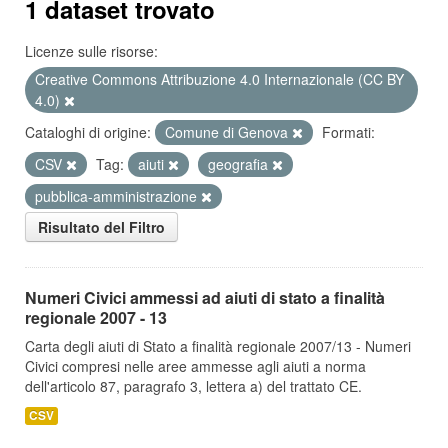
1 dataset trovato
Licenze sulle risorse:
Creative Commons Attribuzione 4.0 Internazionale (CC BY
4.0)
Cataloghi di origine:
Comune di Genova
Formati:
CSV
Tag:
aiuti
geografia
pubblica-amministrazione
Risultato del Filtro
Numeri Civici ammessi ad aiuti di stato a finalità
regionale 2007 - 13
Carta degli aiuti di Stato a finalità regionale 2007/13 - Numeri
Civici compresi nelle aree ammesse agli aiuti a norma
dell'articolo 87, paragrafo 3, lettera a) del trattato CE.
CSV