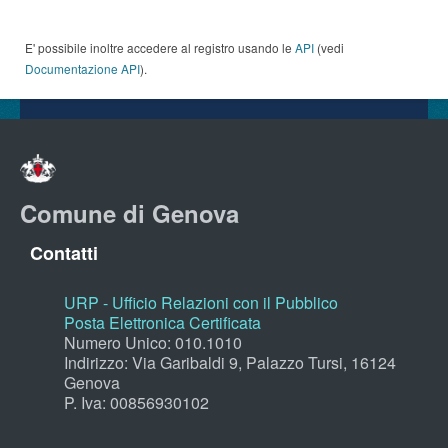
E' possibile inoltre accedere al registro usando le
API
(vedi
Documentazione API
).
Comune di Genova
Contatti
URP - Ufficio Relazioni con il Pubblico
Posta Elettronica Certificata
Numero Unico: 010.1010
Indirizzo: Via Garibaldi 9, Palazzo Tursi, 16124
Genova
P. Iva: 00856930102