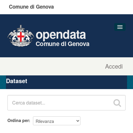
Comune di Genova
opendata
Comune di Genova
Accedi
Dataset
Organizzazioni
Dataset
Gruppi
Informazioni
Ordina per