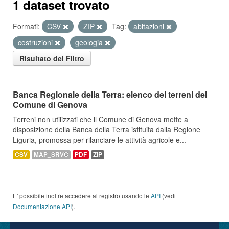
1 dataset trovato
Formati:
CSV
ZIP
Tag:
abitazioni
costruzioni
geologia
Risultato del Filtro
Banca Regionale della Terra: elenco dei terreni del
Comune di Genova
Terreni non utilizzati che il Comune di Genova mette a
disposizione della Banca della Terra istituita dalla Regione
Liguria, promossa per rilanciare le attività agricole e...
CSV
MAP_SRVC
PDF
ZIP
E' possibile inoltre accedere al registro usando le
API
(vedi
Documentazione API
).