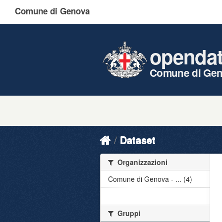
Comune di Genova
openda
Comune di Ge
Dataset
Organizzazioni
Comune di Genova - ... (4)
Gruppi