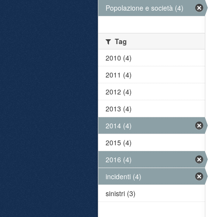
Popolazione e società (4)
Tag
2010 (4)
2011 (4)
2012 (4)
2013 (4)
2014 (4)
2015 (4)
2016 (4)
incidenti (4)
sinistri (3)