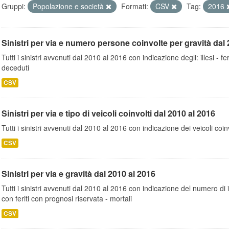
Gruppi:
Popolazione e società
Formati:
CSV
Tag:
2016
Sinistri per via e numero persone coinvolte per gravità dal 
Tutti i sinistri avvenuti dal 2010 al 2016 con indicazione degli: illesi - fer
deceduti
CSV
Sinistri per via e tipo di veicoli coinvolti dal 2010 al 2016
Tutti i sinistri avvenuti dal 2010 al 2016 con indicazione dei veicoli coinv
CSV
Sinistri per via e gravità dal 2010 al 2016
Tutti i sinistri avvenuti dal 2010 al 2016 con indicazione del numero di inc
con feriti con prognosi riservata - mortali
CSV