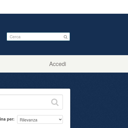
Accedi
ina per