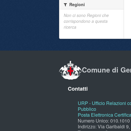
Regioni
Non ci sono Regioni che
corrispondono a questa
ricerca
Comune di Ge
Contatti
URP - Ufficio Relazioni co
Pubblico
Posta Elettronica Certific
Numero Unico: 010.1010
Indirizzo: Via Garibaldi 9