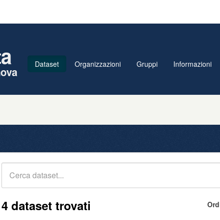
ta
Dataset
Organizzazioni
Gruppi
Informazioni
nova
4 dataset trovati
Ord