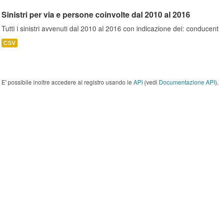
Sinistri per via e persone coinvolte dal 2010 al 2016
Tutti i sinistri avvenuti dal 2010 al 2016 con indicazione dei: conducent
CSV
E' possibile inoltre accedere al registro usando le
API
(vedi
Documentazione API
).