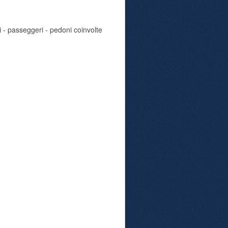
i - passeggeri - pedoni coinvolte