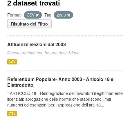
2 dataset trovati
Formati:
CSV
Tag:
2003
Risultato del Filtro
Affluenze elezioni dal 2003
Questo dataset non ha una descrizione
CSV
Referendum Popolare- Anno 2003 - Articolo 18 e
Elettrodotto
* ARTICOLO 18 - Reintegrazione dei lavoratori illegittimamente
licenziati: abrogazione delle norme che stabiliscono limiti
numerici ed esenzioni per l'applicazione dell'art. 18...
CSV