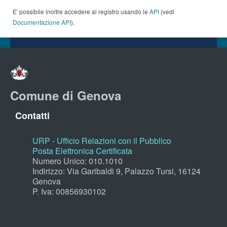
E' possibile inoltre accedere al registro usando le
API
(vedi
Documentazione API
).
Comune di Genova
Contatti
URP - Ufficio Relazioni con il Pubblico
Posta Elettronica Certificata
Numero Unico: 010.1010
Indirizzo: Via Garibaldi 9, Palazzo Tursi, 16124
Genova
P. Iva: 00856930102