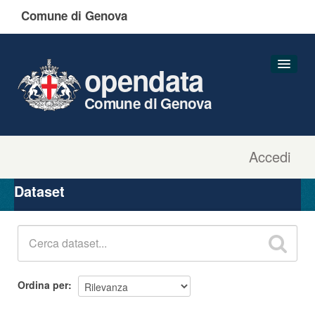
Comune di Genova
opendata
Comune di Genova
Accedi
Dataset
Organizzazioni
Dataset
Gruppi
Informazioni
Ordina per