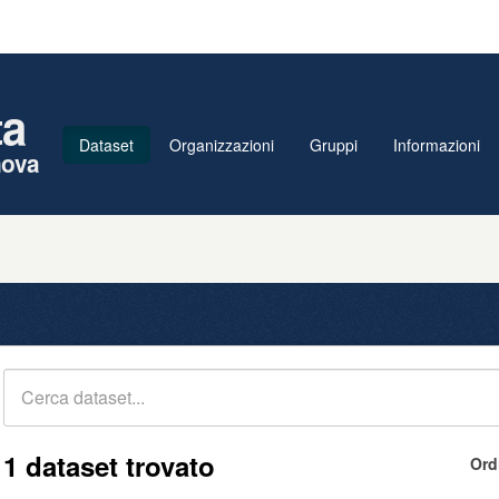
ta
Dataset
Organizzazioni
Gruppi
Informazioni
nova
1 dataset trovato
Ord