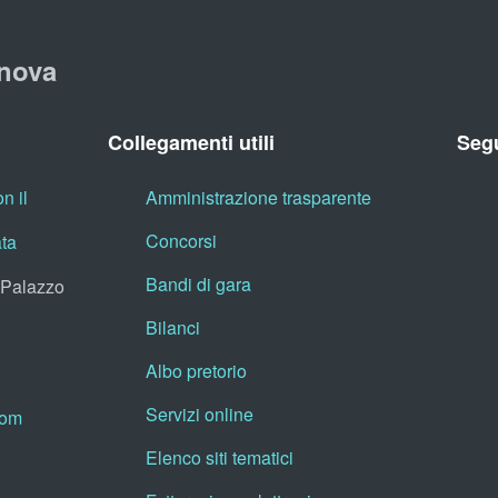
nova
Collegamenti utili
Segu
n il
Amministrazione trasparente
Concorsi
ata
Bandi di gara
, Palazzo
Bilanci
Albo pretorio
Servizi online
oom
Elenco siti tematici