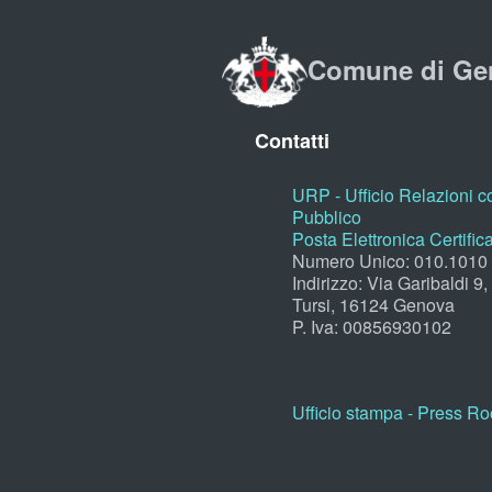
Comune di Ge
Contatti
URP - Ufficio Relazioni co
Pubblico
Posta Elettronica Certific
Numero Unico: 010.1010
Indirizzo: Via Garibaldi 9
Tursi, 16124 Genova
P. Iva: 00856930102
Ufficio stampa - Press R