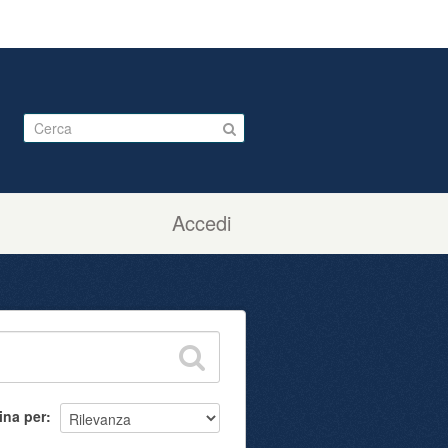
Accedi
ina per