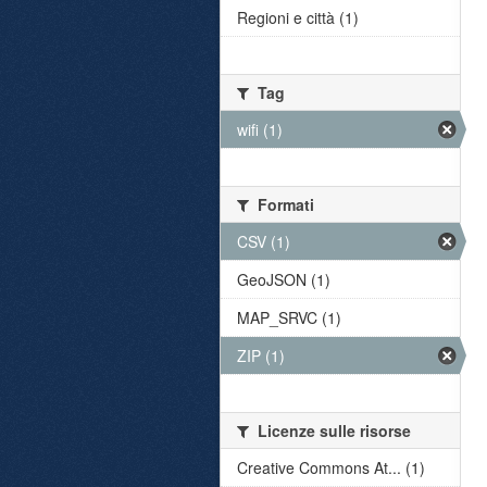
Regioni e città (1)
Tag
wifi (1)
Formati
CSV (1)
GeoJSON (1)
MAP_SRVC (1)
ZIP (1)
Licenze sulle risorse
Creative Commons At... (1)