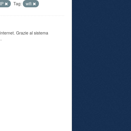
IP
Tag:
wifi
 Internet. Grazie al sistema
..