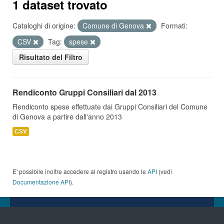
1 dataset trovato
Cataloghi di origine:
Comune di Genova
Formati:
CSV
Tag:
spese
Risultato del Filtro
Rendiconto Gruppi Consiliari dal 2013
Rendiconto spese effettuate dai Gruppi Consiliari del Comune
di Genova a partire dall'anno 2013
CSV
E' possibile inoltre accedere al registro usando le
API
(vedi
Documentazione API
).