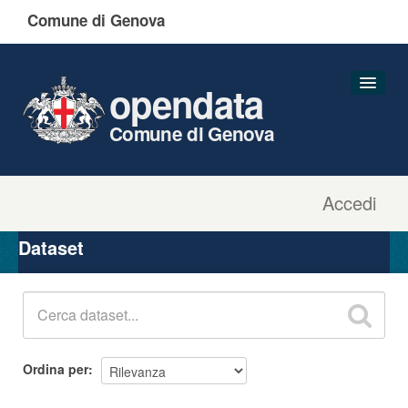
Comune di Genova
opendata
Comune di Genova
Accedi
Dataset
Organizzazioni
Dataset
Gruppi
Informazioni
Ordina per