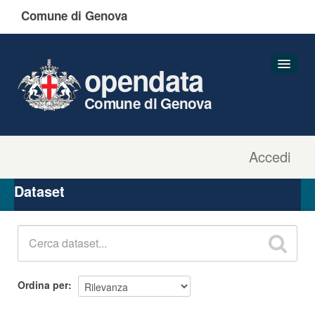
Comune di Genova
opendata
Comune di Genova
Accedi
Dataset
Organizzazioni
Dataset
Gruppi
Informazioni
Ordina per