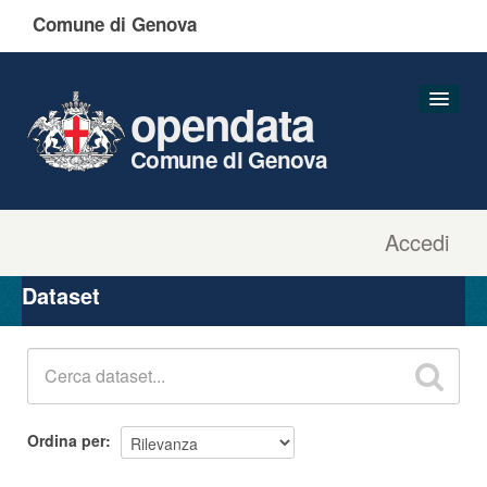
Comune di Genova
opendata
Comune di Genova
Accedi
Dataset
Organizzazioni
Dataset
Gruppi
Informazioni
Ordina per