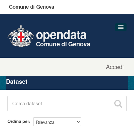
Comune di Genova
opendata
Comune di Genova
Accedi
Dataset
Organizzazioni
Dataset
Gruppi
Informazioni
Ordina per