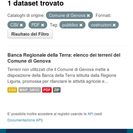
1 dataset trovato
Cataloghi di origine:
Comune di Genova
Formati:
CSV
PDF
Tag:
pubblico
costruzioni
Risultato del Filtro
Banca Regionale della Terra: elenco dei terreni del
Comune di Genova
Terreni non utilizzati che il Comune di Genova mette a
disposizione della Banca della Terra istituita dalla Regione
Liguria, promossa per rilanciare le attività agricole e...
CSV
MAP_SRVC
PDF
ZIP
E' possibile inoltre accedere al registro usando le
API
(vedi
Documentazione API
).