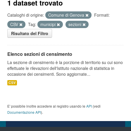
1 dataset trovato
Cataloghi di origine:
Comune di Genova
Formati:
CSV
Tag:
municipi
sezioni
Risultato del Filtro
Elenco sezioni di censimento
La sezione di censimento è la porzione di territorio su cui sono
effettuate le rilevazioni dell'Istituto nazionale di statistica in
occasione dei censimenti. Sono aggiornate...
CSV
E' possibile inoltre accedere al registro usando le
API
(vedi
Documentazione API
).