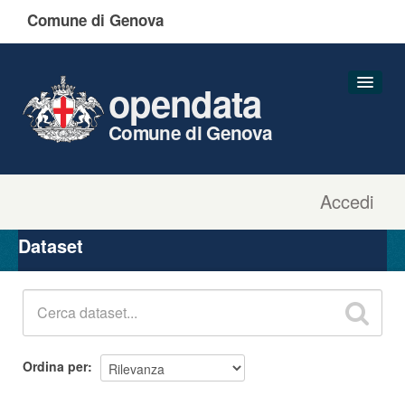
Comune di Genova
opendata
Comune di Genova
Accedi
Dataset
Organizzazioni
Dataset
Gruppi
Informazioni
Ordina per