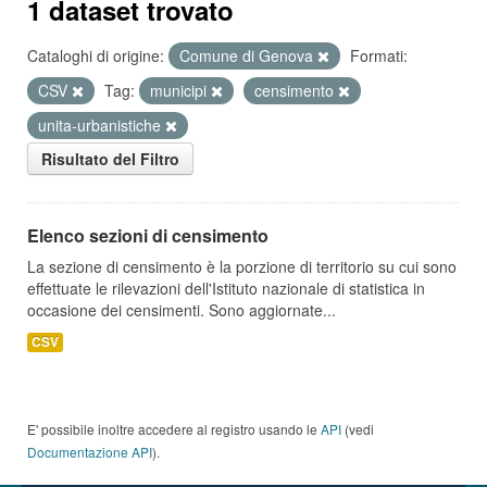
1 dataset trovato
Cataloghi di origine:
Comune di Genova
Formati:
CSV
Tag:
municipi
censimento
unita-urbanistiche
Risultato del Filtro
Elenco sezioni di censimento
La sezione di censimento è la porzione di territorio su cui sono
effettuate le rilevazioni dell'Istituto nazionale di statistica in
occasione dei censimenti. Sono aggiornate...
CSV
E' possibile inoltre accedere al registro usando le
API
(vedi
Documentazione API
).