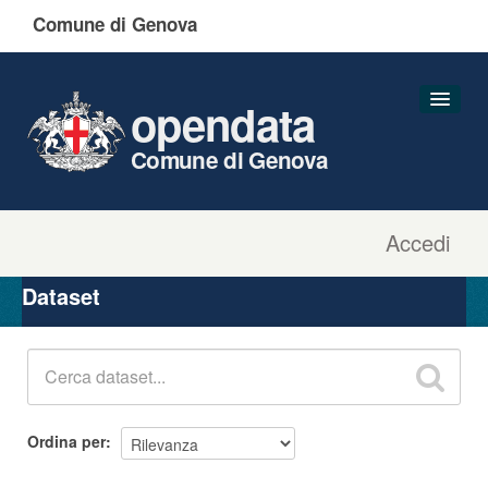
Comune di Genova
opendata
Comune di Genova
Accedi
Dataset
Organizzazioni
Dataset
Gruppi
Informazioni
Ordina per