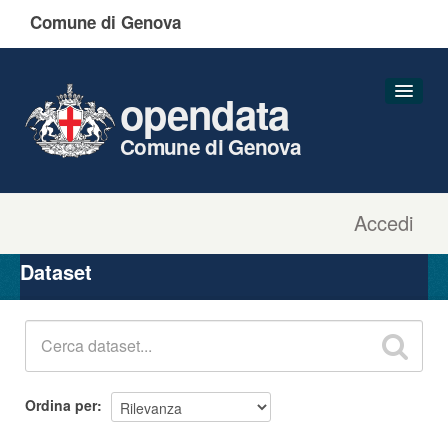
Comune di Genova
opendata
Comune di Genova
Accedi
Dataset
Organizzazioni
Dataset
Gruppi
Informazioni
Ordina per