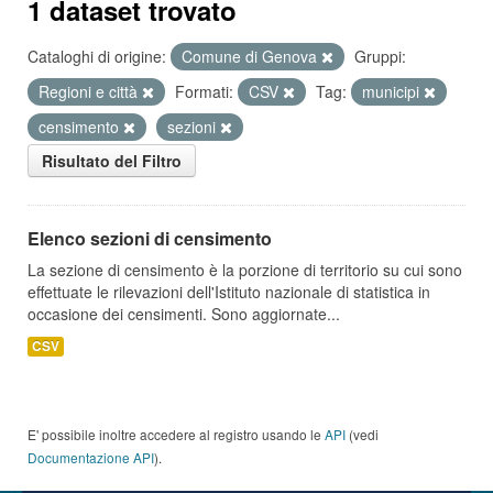
1 dataset trovato
Cataloghi di origine:
Comune di Genova
Gruppi:
Regioni e città
Formati:
CSV
Tag:
municipi
censimento
sezioni
Risultato del Filtro
Elenco sezioni di censimento
La sezione di censimento è la porzione di territorio su cui sono
effettuate le rilevazioni dell'Istituto nazionale di statistica in
occasione dei censimenti. Sono aggiornate...
CSV
E' possibile inoltre accedere al registro usando le
API
(vedi
Documentazione API
).