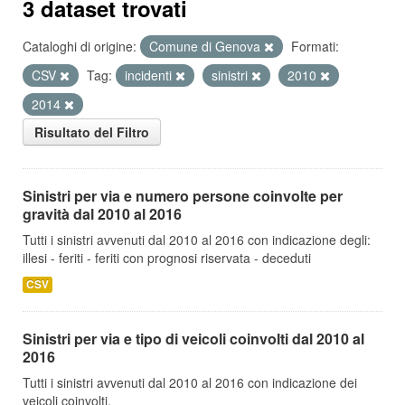
3 dataset trovati
Cataloghi di origine:
Comune di Genova
Formati:
CSV
Tag:
incidenti
sinistri
2010
2014
Risultato del Filtro
Sinistri per via e numero persone coinvolte per
gravità dal 2010 al 2016
Tutti i sinistri avvenuti dal 2010 al 2016 con indicazione degli:
illesi - feriti - feriti con prognosi riservata - deceduti
CSV
Sinistri per via e tipo di veicoli coinvolti dal 2010 al
2016
Tutti i sinistri avvenuti dal 2010 al 2016 con indicazione dei
veicoli coinvolti.