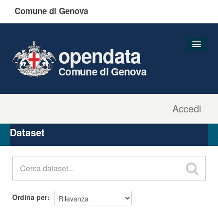
Comune di Genova
opendata
Comune di Genova
Accedi
Dataset
Organizzazioni
Dataset
Gruppi
Informazioni
Ordina per