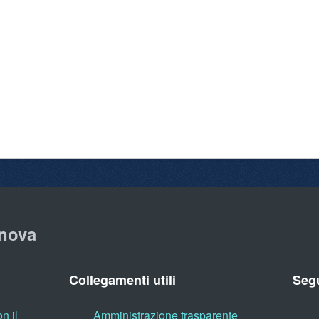
nova
Collegamenti utili
Segu
n il
Amministrazione trasparente