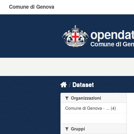
Comune di Genova
openda
Comune di Ge
Dataset
Organizzazioni
Comune di Genova - ... (4)
Gruppi