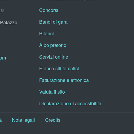
Concorsi
ata
Bandi di gara
, Palazzo
Bilanci
Albo pretorio
Servizi online
oom
Elenco siti tematici
Fatturazione elettronica
Valuta il sito
Dichiarazione di accessibilità
à
Note legali
Credits