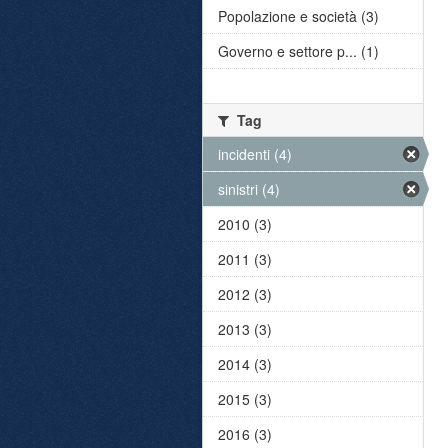
Popolazione e società (3)
Governo e settore p... (1)
Tag
incidenti (4)
sinistri (4)
2010 (3)
2011 (3)
2012 (3)
2013 (3)
2014 (3)
2015 (3)
2016 (3)