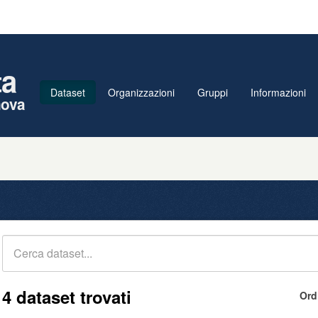
ta
Dataset
Organizzazioni
Gruppi
Informazioni
nova
4 dataset trovati
Ord