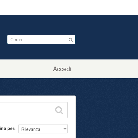
Accedi
ina per