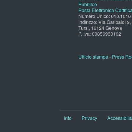
Pubblico
Posta Elettronica Certific
Numero Unico: 010.1010
Indirizzo: Via Garibaldi 9
Tursi, 16124 Genova
P. Iva: 00856930102
Ufficio stampa - Press R
Info
Privacy
Accessibilit