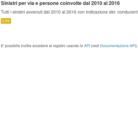
Sinistri per via e persone coinvolte dal 2010 al 2016
Tutti i sinistri avvenuti dal 2010 al 2016 con indicazione dei: conducent
CSV
E' possibile inoltre accedere al registro usando le
API
(vedi
Documentazione API
).