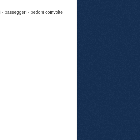
i - passeggeri - pedoni coinvolte