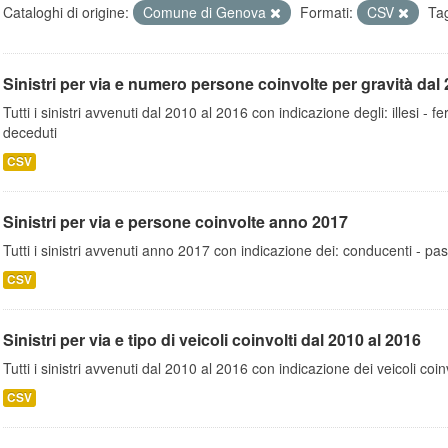
Cataloghi di origine:
Comune di Genova
Formati:
CSV
Ta
Sinistri per via e numero persone coinvolte per gravità dal 
Tutti i sinistri avvenuti dal 2010 al 2016 con indicazione degli: illesi - fer
deceduti
CSV
Sinistri per via e persone coinvolte anno 2017
Tutti i sinistri avvenuti anno 2017 con indicazione dei: conducenti - pa
CSV
Sinistri per via e tipo di veicoli coinvolti dal 2010 al 2016
Tutti i sinistri avvenuti dal 2010 al 2016 con indicazione dei veicoli coinv
CSV