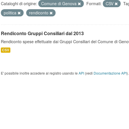
Cataloghi di origine:
Comune di Genova
Formati:
CSV
Ta
politica
rendiconto
Rendiconto Gruppi Consiliari dal 2013
Rendiconto spese effettuate dai Gruppi Consiliari del Comune di Geno
CSV
E' possibile inoltre accedere al registro usando le
API
(vedi
Documentazione API
).