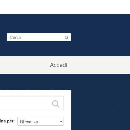
Accedi
ina per