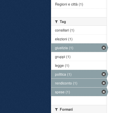
Regioni e città (1)
Tag
consiliari (1)
elezioni (1)
giustizia (1)
gruppi (1)
legge (1)
politica (1)
rendiconto (1)
spese (1)
Formati