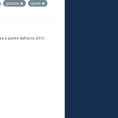
g:
giustizia
spese
va a partire dall'anno 2013