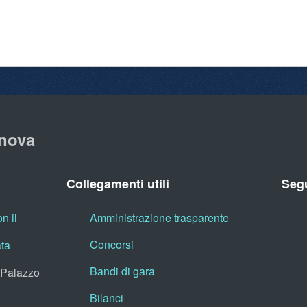
nova
Collegamenti utili
Segu
n il
Amministrazione trasparente
Concorsi
ata
Bandi di gara
, Palazzo
Bilanci