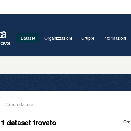
ta
Dataset
Organizzazioni
Gruppi
Informazioni
nova
1 dataset trovato
Ord