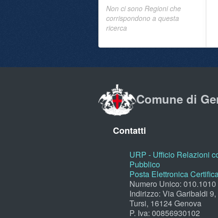
Non ci sono Regioni che
corrispondono a questa
ricerca
Comune di Ge
Contatti
URP - Ufficio Relazioni co
Pubblico
Posta Elettronica Certific
Numero Unico: 010.1010
Indirizzo: Via Garibaldi 9
Tursi, 16124 Genova
P. Iva: 00856930102