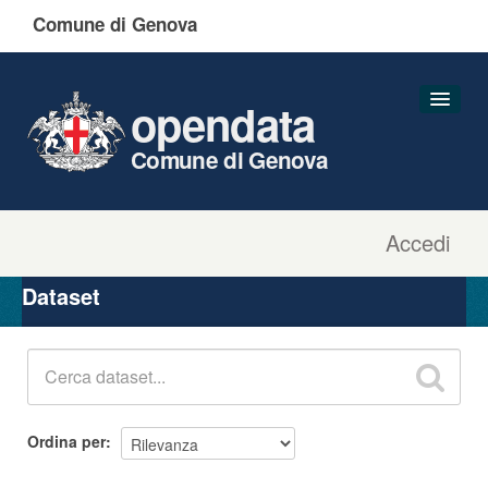
Comune di Genova
opendata
Comune di Genova
Accedi
Dataset
Organizzazioni
Dataset
Gruppi
Informazioni
Ordina per