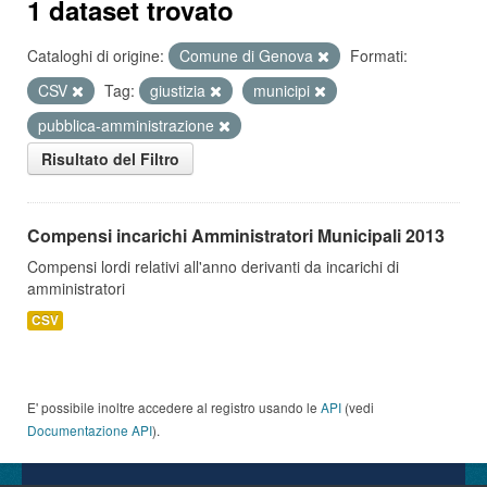
1 dataset trovato
Cataloghi di origine:
Comune di Genova
Formati:
CSV
Tag:
giustizia
municipi
pubblica-amministrazione
Risultato del Filtro
Compensi incarichi Amministratori Municipali 2013
Compensi lordi relativi all'anno derivanti da incarichi di
amministratori
CSV
E' possibile inoltre accedere al registro usando le
API
(vedi
Documentazione API
).