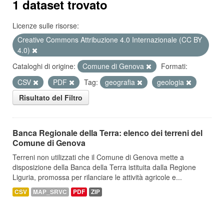
1 dataset trovato
Licenze sulle risorse:
Creative Commons Attribuzione 4.0 Internazionale (CC BY
4.0)
Cataloghi di origine:
Comune di Genova
Formati:
CSV
PDF
Tag:
geografia
geologia
Risultato del Filtro
Banca Regionale della Terra: elenco dei terreni del
Comune di Genova
Terreni non utilizzati che il Comune di Genova mette a
disposizione della Banca della Terra istituita dalla Regione
Liguria, promossa per rilanciare le attività agricole e...
CSV
MAP_SRVC
PDF
ZIP