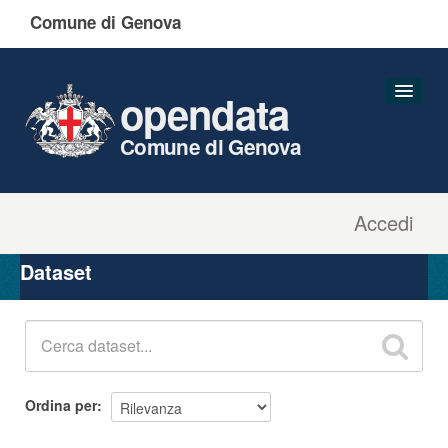
Comune di Genova
opendata
Comune di Genova
Accedi
Dataset
Organizzazioni
Dataset
Gruppi
Informazioni
Ordina per