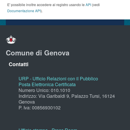
E' possibile inoltre accedere al registro usando le
API
(vedi
Documentazione API
).
Comune di Genova
Contatti
URP - Ufficio Relazioni con il Pubblico
Posta Elettronica Certificata
Numero Unico: 010.1010
Indirizzo: Via Garibaldi 9, Palazzo Tursi, 16124
Genova
P. Iva: 00856930102