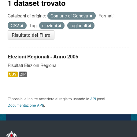
1 dataset trovato
Cataloghi di origine:
Comune di Genova
Formati:
CSV
Tag:
elezioni
regionali
Risultato del Filtro
Elezioni Regionali - Anno 2005
Risultati Elezioni Regionali
CSV
ZIP
E' possibile inoltre accedere al registro usando le
API
(vedi
Documentazione API
).