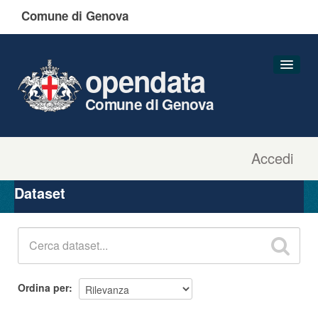
Comune di Genova
opendata
Comune di Genova
Accedi
Dataset
Organizzazioni
Dataset
Gruppi
Informazioni
Ordina per