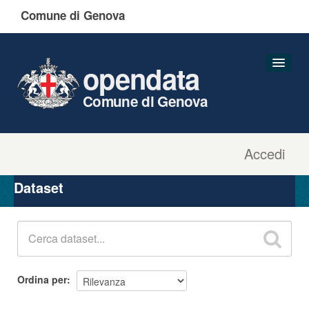
Comune di Genova
opendata
Comune di Genova
Accedi
Dataset
Organizzazioni
Dataset
Gruppi
Informazioni
Ordina per