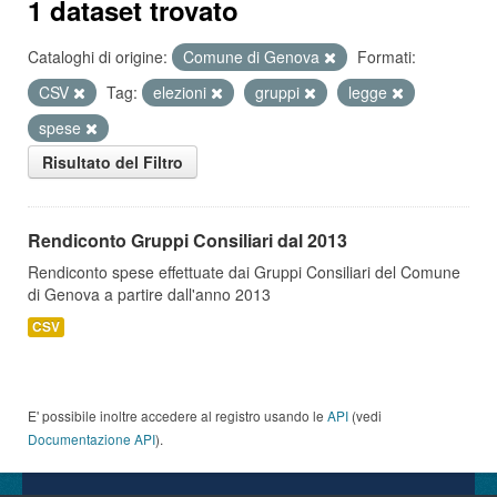
1 dataset trovato
Cataloghi di origine:
Comune di Genova
Formati:
CSV
Tag:
elezioni
gruppi
legge
spese
Risultato del Filtro
Rendiconto Gruppi Consiliari dal 2013
Rendiconto spese effettuate dai Gruppi Consiliari del Comune
di Genova a partire dall'anno 2013
CSV
E' possibile inoltre accedere al registro usando le
API
(vedi
Documentazione API
).