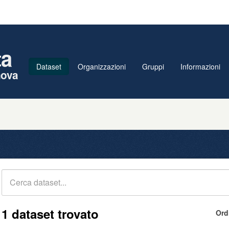
ta
Dataset
Organizzazioni
Gruppi
Informazioni
nova
1 dataset trovato
Ord