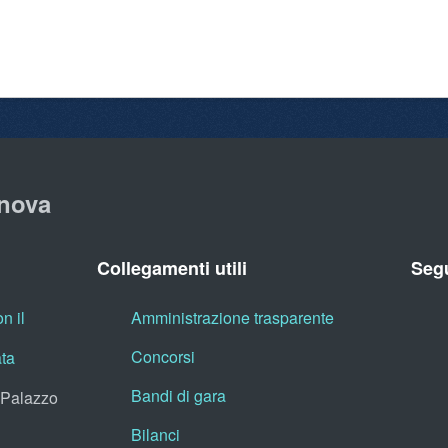
nova
Collegamenti utili
Segu
n il
Amministrazione trasparente
Concorsi
ata
Bandi di gara
, Palazzo
Bilanci