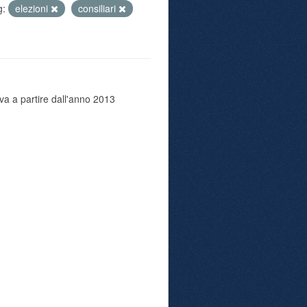
g:
elezioni
consiliari
va a partire dall'anno 2013