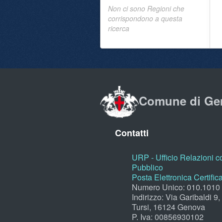
Non ci sono Regioni che
corrispondono a questa
ricerca
Comune di Ge
Contatti
URP - Ufficio Relazioni co
Pubblico
Posta Elettronica Certific
Numero Unico: 010.1010
Indirizzo: Via Garibaldi 9
Tursi, 16124 Genova
P. Iva: 00856930102