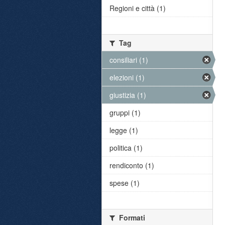
Regioni e città (1)
Tag
consiliari (1)
elezioni (1)
giustizia (1)
gruppi (1)
legge (1)
politica (1)
rendiconto (1)
spese (1)
Formati