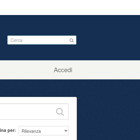
Accedi
ina per