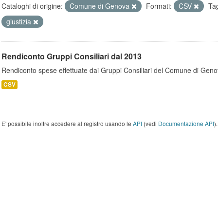
Cataloghi di origine:
Comune di Genova
Formati:
CSV
Ta
giustizia
Rendiconto Gruppi Consiliari dal 2013
Rendiconto spese effettuate dai Gruppi Consiliari del Comune di Geno
CSV
E' possibile inoltre accedere al registro usando le
API
(vedi
Documentazione API
).