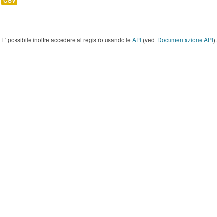
CSV
E' possibile inoltre accedere al registro usando le
API
(vedi
Documentazione API
).