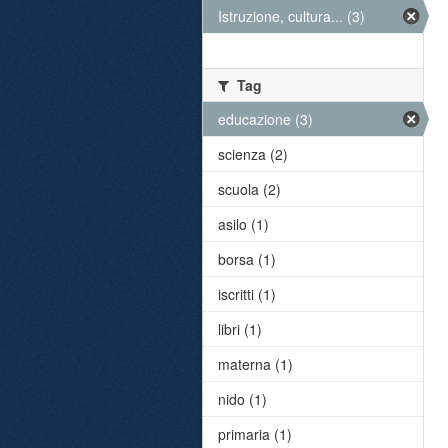
Istruzione, cultura... (3)
Tag
educazione (3)
scienza (2)
scuola (2)
asilo (1)
borsa (1)
iscritti (1)
libri (1)
materna (1)
nido (1)
primaria (1)