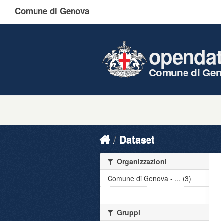
Comune di Genova
openda
Comune di Ge
Dataset
Organizzazioni
Comune di Genova - ... (3)
Gruppi