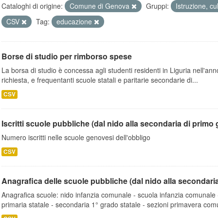
Cataloghi di origine:
Comune di Genova
Gruppi:
Istruzione, cu
CSV
Tag:
educazione
Borse di studio per rimborso spese
La borsa di studio è concessa agli studenti residenti in Liguria nell'ann
richiesta, e frequentanti scuole statali e paritarie secondarie di...
CSV
Iscritti scuole pubbliche (dal nido alla secondaria di primo
Numero iscritti nelle scuole genovesi dell'obbligo
CSV
Anagrafica delle scuole pubbliche (dal nido alla secondari
Anagrafica scuole: nido infanzia comunale - scuola infanzia comunale -
primaria statale - secondaria 1° grado statale - sezioni primavera comu