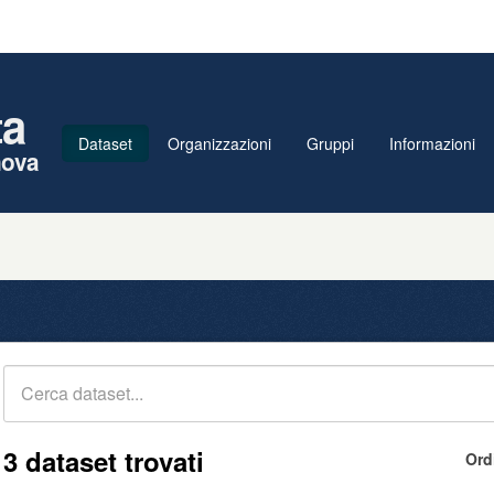
ta
Dataset
Organizzazioni
Gruppi
Informazioni
nova
3 dataset trovati
Ord