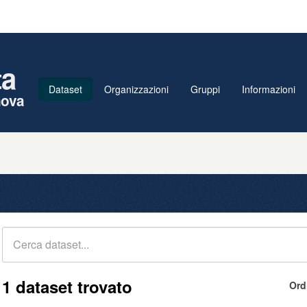
ta
Dataset
Organizzazioni
Gruppi
Informazioni
nova
1 dataset trovato
Ord