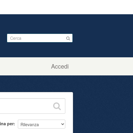
Accedi
ina per