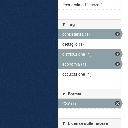
Economia e Finanze (1)
Tag
consistenza (1)
dettaglio (1)
distribuzione (1)
economia (1)
occupazione (1)
Formati
CSV (1)
Licenze sulle risorse