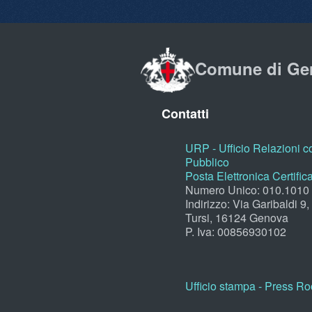
Comune di Ge
Contatti
URP - Ufficio Relazioni co
Pubblico
Posta Elettronica Certific
Numero Unico: 010.1010
Indirizzo: Via Garibaldi 9
Tursi, 16124 Genova
P. Iva: 00856930102
Ufficio stampa - Press R