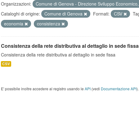
Organizzazioni:
Comune di Genova - Direzione Sviluppo Economico, 
Cataloghi di origine:
Comune di Genova
Formati:
CSV
Ta
economia
consistenza
Consistenza della rete distributiva al dettaglio in sede fissa
Consistenza della rete distributiva al dettaglio in sede fissa
CSV
E' possibile inoltre accedere al registro usando le
API
(vedi
Documentazione API
).