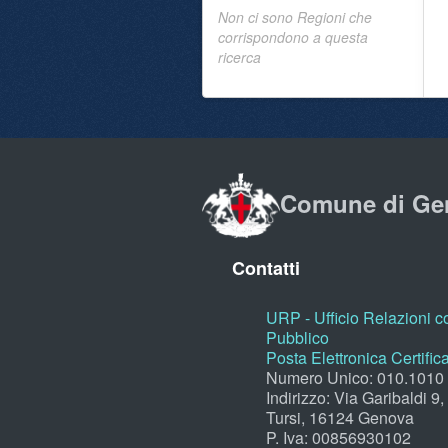
Non ci sono Regioni che
corrispondono a questa
ricerca
Comune di Ge
Contatti
URP - Ufficio Relazioni co
Pubblico
Posta Elettronica Certific
Numero Unico: 010.1010
Indirizzo: Via Garibaldi 9
Tursi, 16124 Genova
P. Iva: 00856930102