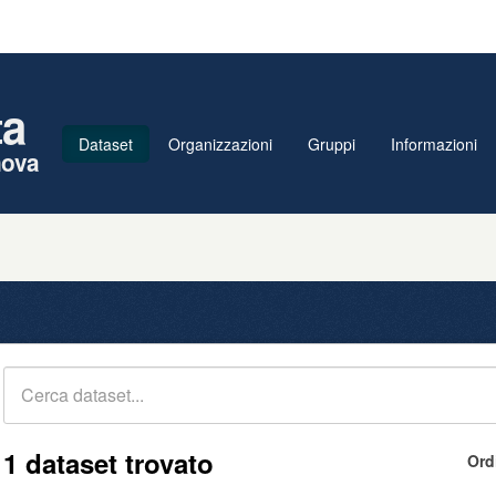
ta
Dataset
Organizzazioni
Gruppi
Informazioni
nova
1 dataset trovato
Ord