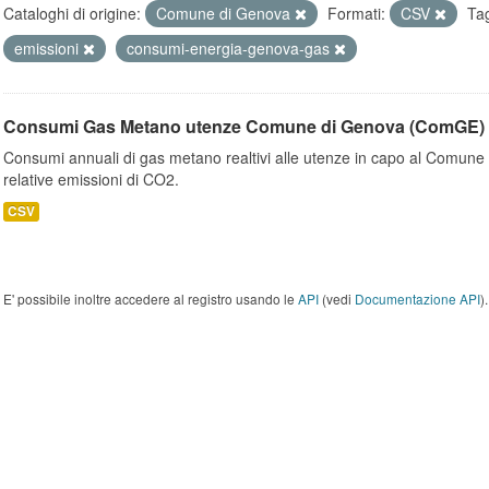
Cataloghi di origine:
Comune di Genova
Formati:
CSV
Ta
emissioni
consumi-energia-genova-gas
Consumi Gas Metano utenze Comune di Genova (ComGE)
Consumi annuali di gas metano realtivi alle utenze in capo al Comune 
relative emissioni di CO2.
CSV
E' possibile inoltre accedere al registro usando le
API
(vedi
Documentazione API
).