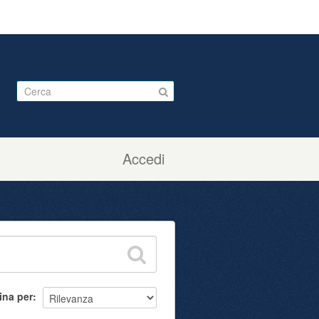
Accedi
ina per