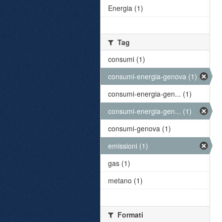
Energia (1)
Tag
consumi (1)
consumi-energia-genova (1)
consumi-energia-gen... (1)
consumi-energia-gen... (1)
consumi-genova (1)
emissioni (1)
gas (1)
metano (1)
Formati