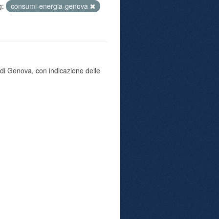
g:
consumi-energia-genova
di Genova, con indicazione delle