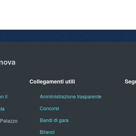
nova
Collegamenti utili
Segu
n il
Amministrazione trasparente
Concorsi
ata
Bandi di gara
, Palazzo
Bilanci