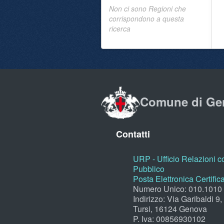
Non ci sono Regioni che
corrispondono a questa
ricerca
Comune di Ge
Contatti
URP - Ufficio Relazioni co
Pubblico
Posta Elettronica Certific
Numero Unico: 010.1010
Indirizzo: Via Garibaldi 9
Tursi, 16124 Genova
P. Iva: 00856930102