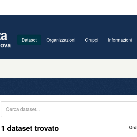
ta
Dataset
Organizzazioni
Gruppi
Informazioni
nova
1 dataset trovato
Ord