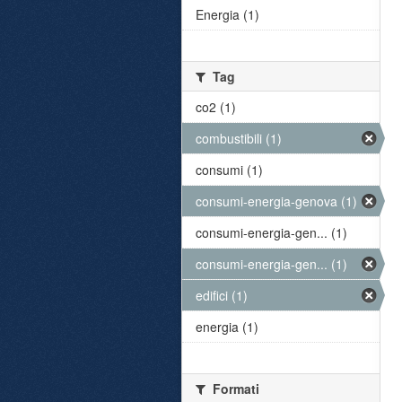
Energia (1)
Tag
co2 (1)
combustibili (1)
consumi (1)
consumi-energia-genova (1)
consumi-energia-gen... (1)
consumi-energia-gen... (1)
edifici (1)
energia (1)
Formati