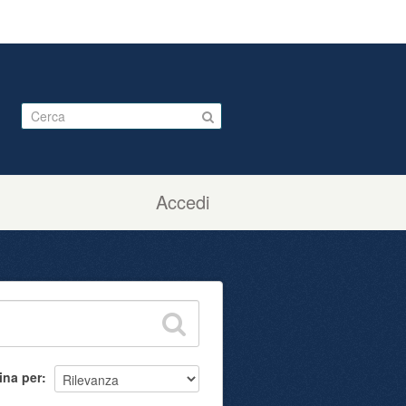
Accedi
ina per