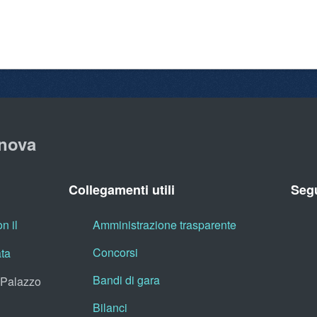
nova
Collegamenti utili
Segu
n il
Amministrazione trasparente
Concorsi
ata
Bandi di gara
, Palazzo
Bilanci