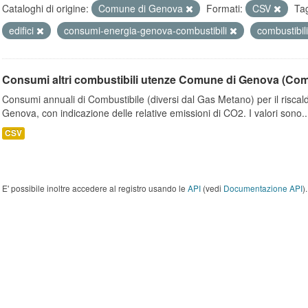
Cataloghi di origine:
Comune di Genova
Formati:
CSV
Ta
edifici
consumi-energia-genova-combustibili
combustibil
Consumi altri combustibili utenze Comune di Genova (Co
Consumi annuali di Combustibile (diversi dal Gas Metano) per il riscal
Genova, con indicazione delle relative emissioni di CO2. I valori sono..
CSV
E' possibile inoltre accedere al registro usando le
API
(vedi
Documentazione API
).