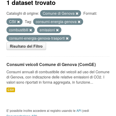
1 dataset trovato
Cataloghi di origine:
Comune di Genova
Formati:
CSV
Tag:
consumi-energia-genova
combustibili
emissioni
consumi-energia-genova-trasporti
Risultato del Filtro
Consumi veicoli Comune di Genova (ComGE)
Consumi annuali di combustibile dei veicoli ad uso del Comune
di Genova, con indicazione delle relative emissioni di CO2. I
valori sono riportati in forma aggregata, in funzione...
CSV
E' possibile inoltre accedere al registro usando le
API
(vedi
Documentazione API
).