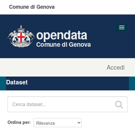
Comune di Genova
opendata
Comune di Genova
Accedi
Dataset
Organizzazioni
Dataset
Gruppi
Informazioni
Ordina per