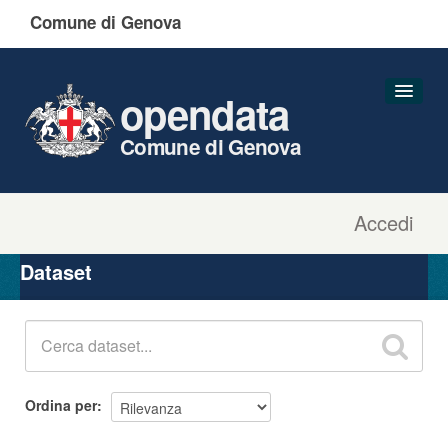
Comune di Genova
opendata
Comune di Genova
Accedi
Dataset
Organizzazioni
Dataset
Gruppi
Informazioni
Ordina per