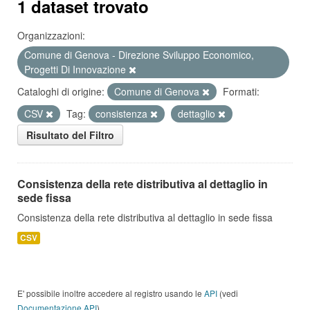
1 dataset trovato
Organizzazioni:
Comune di Genova - Direzione Sviluppo Economico,
Progetti Di Innovazione
Cataloghi di origine:
Comune di Genova
Formati:
CSV
Tag:
consistenza
dettaglio
Risultato del Filtro
Consistenza della rete distributiva al dettaglio in
sede fissa
Consistenza della rete distributiva al dettaglio in sede fissa
CSV
E' possibile inoltre accedere al registro usando le
API
(vedi
Documentazione API
).