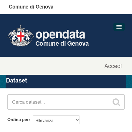
Comune di Genova
opendata
Comune di Genova
Accedi
Dataset
Organizzazioni
Dataset
Gruppi
Informazioni
Ordina per