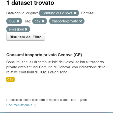
1 dataset trovato
Cataloghi di origine:
Comune di Genova
Formati:
CSV
Tag:
co2
trasporto-privato
emissioni
Risultato del Filtro
Consumi trasporto privato Genova (GE)
Consumi annuali di combustibile dei veicoli adibiti al trasporto
privato circolanti nel Comune di Genova, con indicazione delle
relative emissioni di CO2. I valori sono...
CSV
E' possibile inoltre accedere al registro usando le
API
(vedi
Documentazione API
).