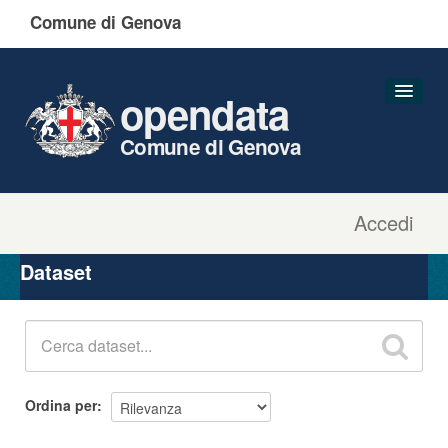
Comune di Genova
opendata
Comune di Genova
Accedi
Dataset
Organizzazioni
Dataset
Gruppi
Informazioni
Ordina per