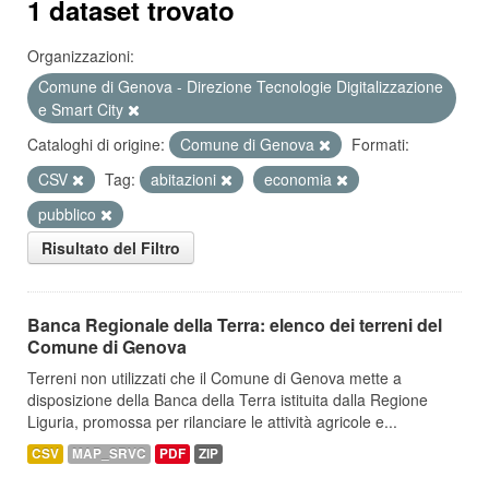
1 dataset trovato
Organizzazioni:
Comune di Genova - Direzione Tecnologie Digitalizzazione
e Smart City
Cataloghi di origine:
Comune di Genova
Formati:
CSV
Tag:
abitazioni
economia
pubblico
Risultato del Filtro
Banca Regionale della Terra: elenco dei terreni del
Comune di Genova
Terreni non utilizzati che il Comune di Genova mette a
disposizione della Banca della Terra istituita dalla Regione
Liguria, promossa per rilanciare le attività agricole e...
CSV
MAP_SRVC
PDF
ZIP